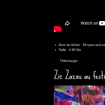
Nom du fichier : All eyes and e
Taille : 4.95 Mo
Télécharger
Zic Zazou au fest