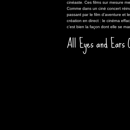
cinéaste. Ces films sur mesure me
Comme dans un ciné concert réinve
passant par le film d’aventure et l
création en direct : le cinéma eff
c’est bien la façon dont elle se ma
All Eyes and Ears 