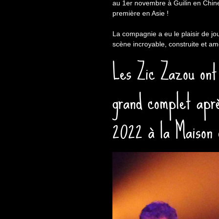
au 1er novembre à Guilin en Chine. 
première en Asie !
La compagnie a eu le plaisir de j
scène incroyable, construite et a
Les Zic Zazou ont
grand complet aprè
2022 à la Maison 