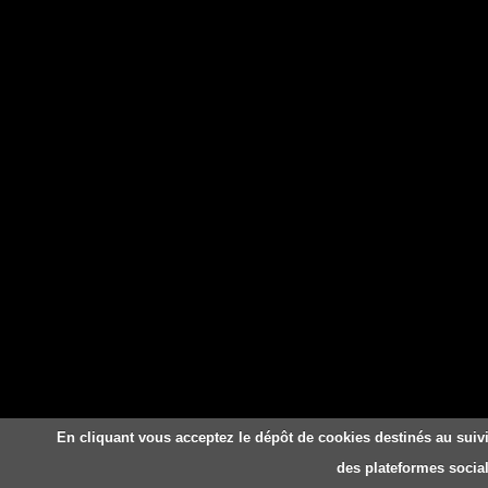
En cliquant vous acceptez le dépôt de cookies destinés au suivi
des plateformes social