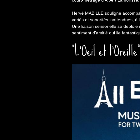
court-métrage d'Albert Lamorisse,
Hervé MABILLE souligne accompagne
variés et sonorités inattendues, à 
Une liaison sensorielle se déploie
sentiment d’amitié qui lie fantasti
"L'Oeil et l'Oreille