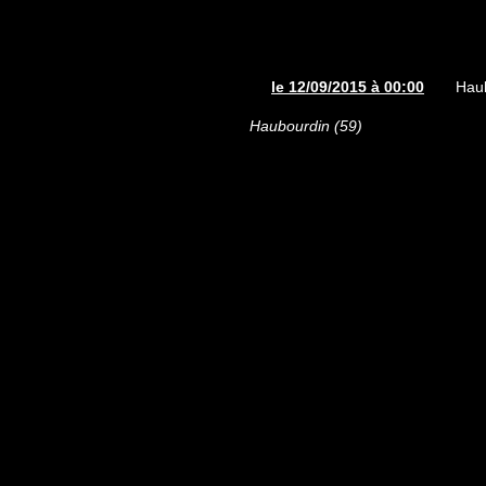
le 12/09/2015 à 00:00
Haub
Haubourdin (59)