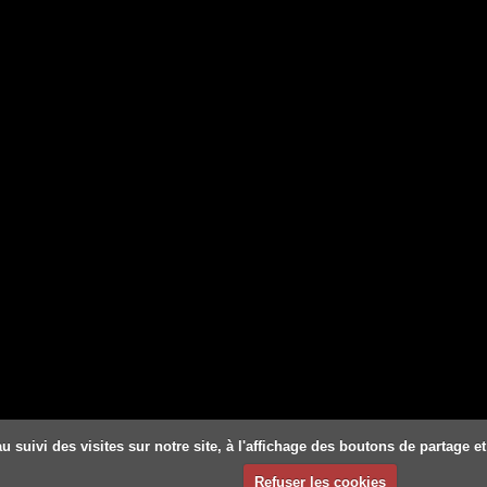
u suivi des visites sur notre site, à l'affichage des boutons de partage
Refuser les cookies