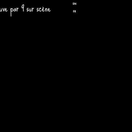
uve par 9 sur scène