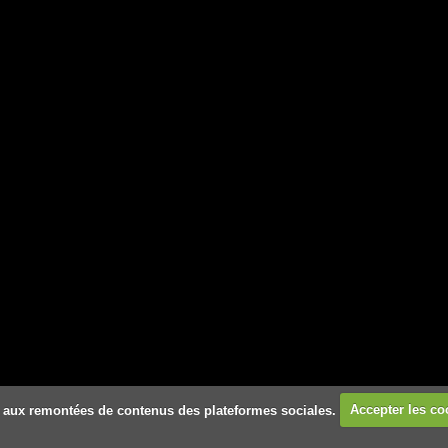
 et aux remontées de contenus des plateformes sociales.
Accepter les co