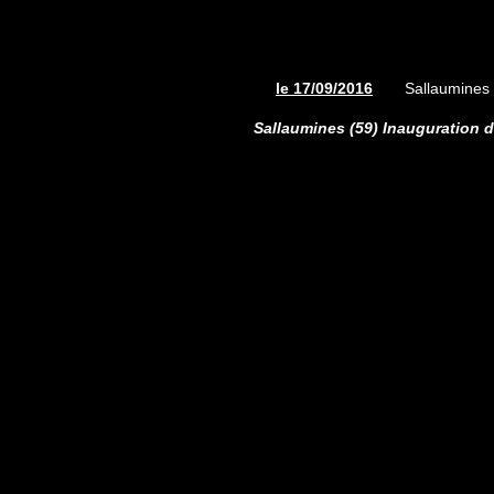
le 17/09/2016
Sallaumines 
Sallaumines (59) Inauguration 