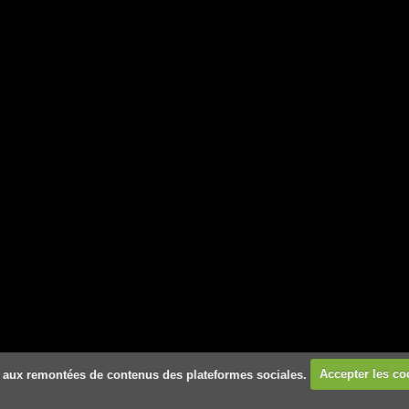
 et aux remontées de contenus des plateformes sociales.
Accepter les co