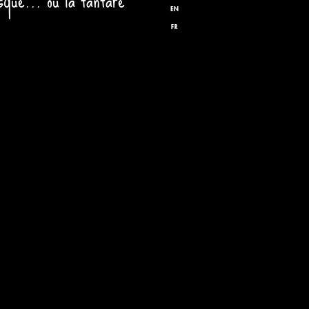
sque... ou la fanfare