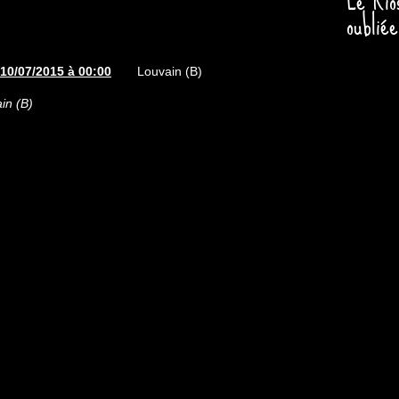
Le Kio
oubliée
 10/07/2015 à 00:00
Louvain (B)
in (B)