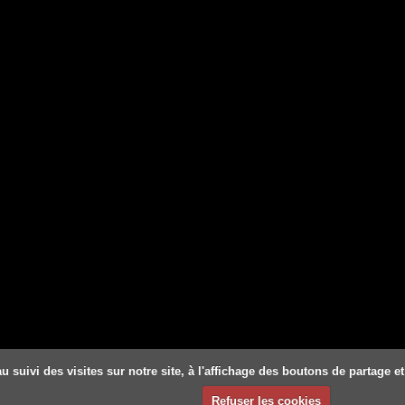
u suivi des visites sur notre site, à l'affichage des boutons de partage
Refuser les cookies