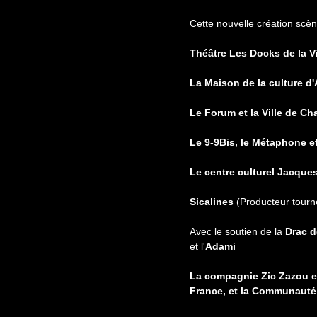
Cette nouvelle création scèn
Théâtre Les Docks de la Vi
La Maison de la culture d
Le Forum et la Ville de C
Le 9-9Bis, le Métaphone 
Le centre culturel Jacque
Sicalines
(Producteur tourn
Avec le soutien de la
Drac d
et l'
Adami
La compagnie Zic Zazou es
France, et la Communauté