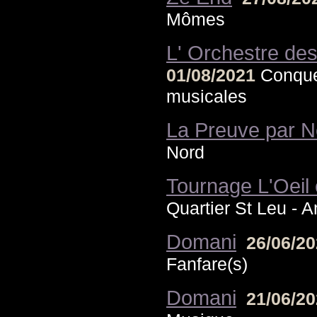
Mômes
L' Orchestre des
01/08/2021
Conque
musicales
La Preuve par N
Nord
Tournage L'Oeil e
Quartier St Leu - 
Domani
26/06/2
Fanfare(s)
Domani
21/06/2