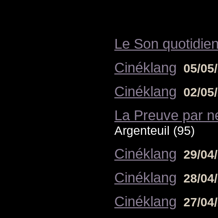
Le Son quotidie
Cinéklang
05/05
Cinéklang
02/05
La Preuve par n
Argenteuil (95)
Cinéklang
29/04
Cinéklang
28/04
Cinéklang
27/04