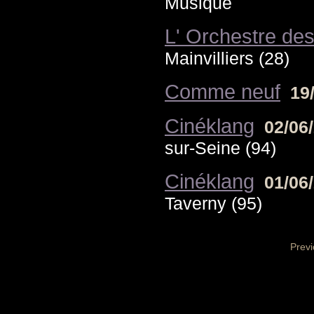
Musique
L' Orchestre des
Mainvilliers (28)
Comme neuf
19
Cinéklang
02/06
sur-Seine (94)
Cinéklang
01/06
Taverny (95)
Prev